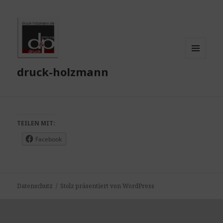
MENÜ
druck-holzmann
UND
WIDGETS
TEILEN MIT:
Facebook
Datenschutz
Stolz präsentiert von WordPress